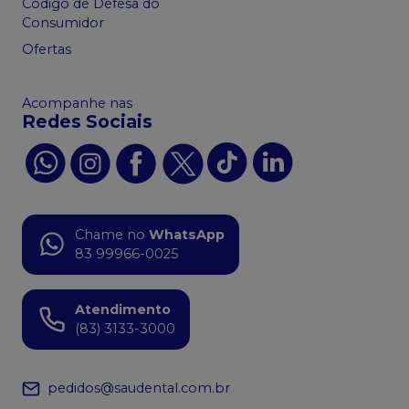
Código de Defesa do
Consumidor
Ofertas
Acompanhe nas
Redes Sociais
Chame no
WhatsApp
83 99966-0025
Atendimento
(83) 3133-3000
pedidos@saudental.com.br