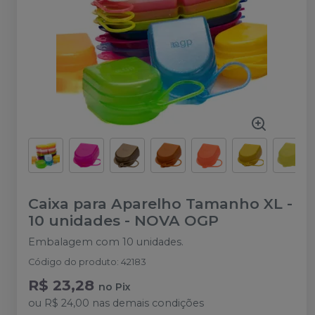
Caixa para Aparelho Tamanho XL -
10 unidades
-
NOVA OGP
Embalagem com 10 unidades.
Código do produto
:
42183
R$ 23,28
no
Pix
ou
R$ 24,00
nas demais condições