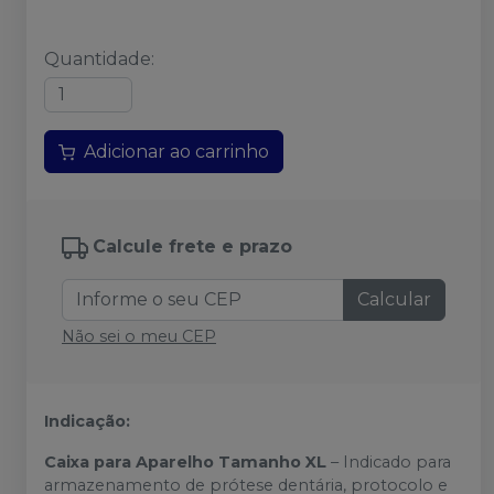
Quantidade
:
Adicionar ao carrinho
Calcule frete e prazo
Calcular
Não sei o meu CEP
Indicação:
Caixa para Aparelho Tamanho XL
– Indicado para
armazenamento de prótese dentária, protocolo e