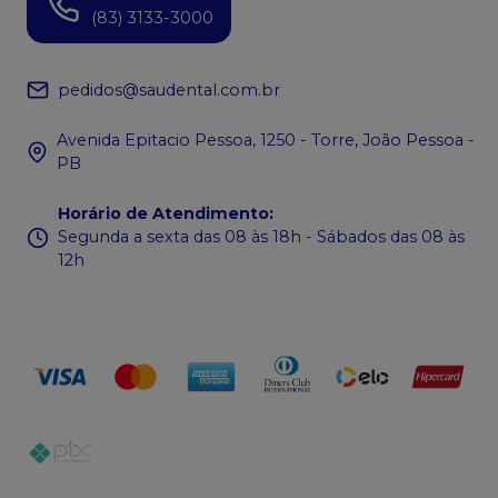
(83) 3133-3000
pedidos@saudental.com.br
Avenida Epitacio Pessoa, 1250 - Torre, João Pessoa -
PB
Horário de Atendimento
:
Segunda a sexta das 08 às 18h - Sábados das 08 às
12h