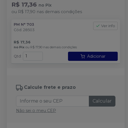
R$ 17,36
no
Pix
ou
R$ 17,90
nas demais condições
PM N° 703
Ver info
Cód.
28503
R$ 17,36
no
Pix
ou
R$ 17,90
nas demais condições
Adicionar
Qtd
:
Calcule frete e prazo
Calcular
Não sei o meu CEP