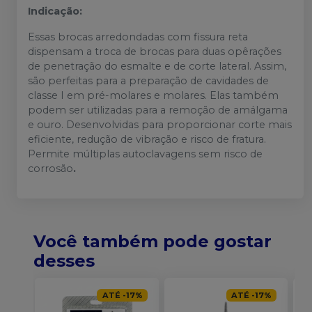
Indicação:
Essas brocas arredondadas com fissura reta
dispensam a troca de brocas para duas opêrações
de penetração do esmalte e de corte lateral. Assim,
são perfeitas para a preparação de cavidades de
classe I em pré-molares e molares. Elas também
podem ser utilizadas para a remoção de amálgama
e ouro. Desenvolvidas para proporcionar corte mais
eficiente, redução de vibração e risco de fratura.
Permite múltiplas autoclavagens sem risco de
corrosão
.
Você também pode gostar
desses
ATÉ
-
17
%
ATÉ
-
17
%