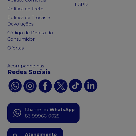
LGPD
Política de Frete
Política de Trocas e
Devoluções
Código de Defesa do
Consumidor
Ofertas
Acompanhe nas
Redes Sociais
Chame no
WhatsApp
83 99966-0025
Atendimento