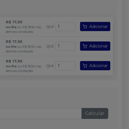
R$ 17,95
Adicionar
Qtd
:
no
Pix
ou
R$ 18,50
nas
demais condições
R$ 17,95
Adicionar
Qtd
:
no
Pix
ou
R$ 18,50
nas
demais condições
R$ 17,95
Adicionar
Qtd
:
no
Pix
ou
R$ 18,50
nas
demais condições
Calcular