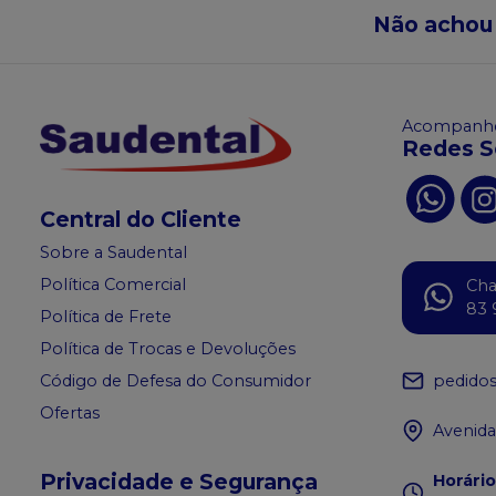
Não achou
Acompanhe
Redes S
Central do Cliente
Sobre a Saudental
Política Comercial
Ch
83 
Política de Frete
Política de Trocas e Devoluções
pedido
Código de Defesa do Consumidor
Ofertas
Avenida
Privacidade e Segurança
Horári