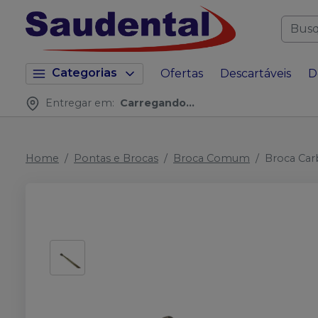
Categorias
Ofertas
Descartáveis
D
Entregar em:
Carregando...
Home
Pontas e Brocas
Broca Comum
Broca Carb