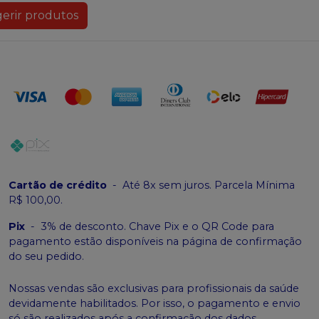
erir produtos
Cartão de crédito
-
Até 8x sem juros. Parcela Mínima
R$ 100,00.
Pix
-
3% de desconto. Chave Pix e o QR Code para
pagamento estão disponíveis na página de confirmação
do seu pedido.
Nossas vendas são exclusivas para profissionais da saúde
devidamente habilitados. Por isso, o pagamento e envio
só são realizados após a confirmação dos dados