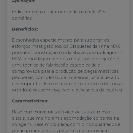
Aplicação:
Indicado para o tratamento de maloclusões
dentárias.
Benefícios:
Desenhados especialmente para suportar os
esforços mastigatórios, os Bráquetes da linha MAX
possuem construção sólida através da moldagem -
MIM, a moldagem de pós metálicos por injeção é
uma técnica de fabricação estabelecida e
comprovada para a produção de peças metálicas
pequenas, completas, de tolerância justa e de alto
desempenho. Isto se traduz em controle das forças
ortodônticas sem esquecer a delicadeza da estética.
Características:
Base com curvaturas cérvico-oclusais e mésio
distais, que melhoram a acomodação ao dente na
colagem. Base moldurada, com pinos quadrados e
jateada, onde ensaios recentes comprovaram