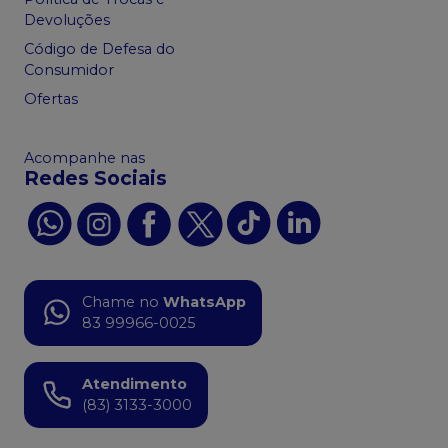
Devoluções
Código de Defesa do
Consumidor
Ofertas
Acompanhe nas
Redes Sociais
Chame no
WhatsApp
83 99966-0025
Atendimento
(83) 3133-3000