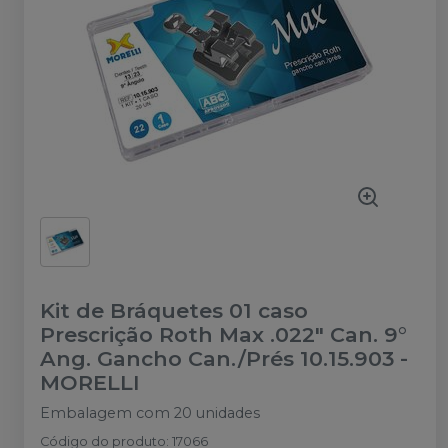
Kit de Bráquetes 01 caso
Prescrição Roth Max .022" Can. 9°
Ang. Gancho Can./Prés 10.15.903
-
MORELLI
Embalagem com 20 unidades
Código do produto
:
17066