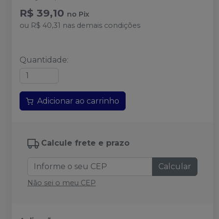
R$ 39,10
no
Pix
ou
R$ 40,31
nas demais condições
Quantidade
:
Adicionar ao carrinho
Calcule frete e prazo
Calcular
Não sei o meu CEP