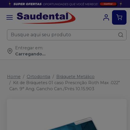
Entregar em:
Carregando...
Home
Ortodontia
Bráquete Metálico
Kit de Bráquetes 01 caso Prescrição Roth Max .022"
Can. 9° Ang. Gancho Can./Prés 10.15.903