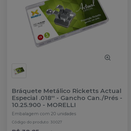
Bráquete Metálico Ricketts Actual
Especial .018'' - Gancho Can./Prés -
10.25.900
-
MORELLI
Embalagem com 20 unidades
Código do produto
:
30027