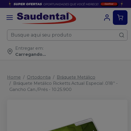
Entregar em:
Carregando...
Home
Ortodontia
Bráquete Metálico
Bráquete Metálico Ricketts Actual Especial .018'' -
Gancho Can./Prés - 10.25.900