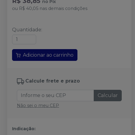
R$ 38,85
no
Pix
ou
R$ 40,05
nas demais condições
Quantidade
:
Adicionar ao carrinho
Calcule frete e prazo
Calcular
Não sei o meu CEP
Indicação: