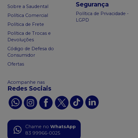
Segurança
Sobre a Saudental
Política de Privacidade -
Política Comercial
LGPD
Política de Frete
Política de Trocas e
Devoluções
Código de Defesa do
Consumidor
Ofertas
Acompanhe nas
Redes Sociais
Chame no
WhatsApp
83 99966-0025