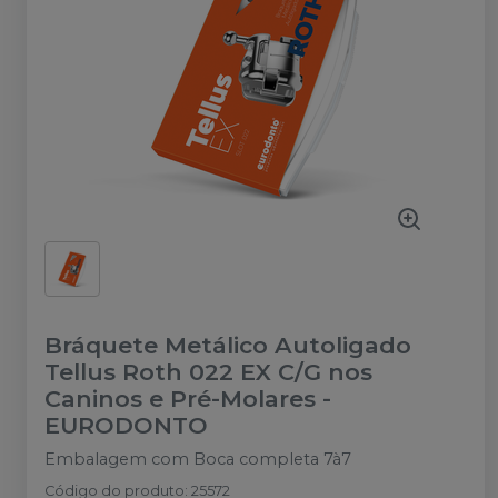
Bráquete Metálico Autoligado
Tellus Roth 022 EX C/G nos
Caninos e Pré-Molares
-
EURODONTO
Embalagem com Boca completa 7à7
Código do produto
:
25572