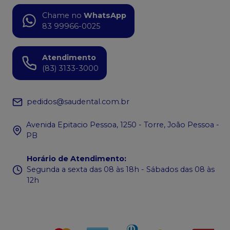
Chame no
WhatsApp
83 99966-0025
Atendimento
(83) 3133-3000
pedidos@saudental.com.br
Avenida Epitacio Pessoa, 1250 - Torre, João Pessoa -
PB
Horário de Atendimento
:
Segunda a sexta das 08 às 18h - Sábados das 08 às
12h