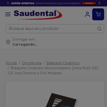
Entregar em:
Carregando...
Home
Ortodontia
Bráquete Cerâmico
Bráquete Cerâmico Monocristalino Zetta Roth 022
C/G nos Caninos e Pré-Molares