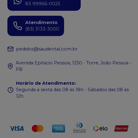
83 99966-0025
Atendimento
(83) 3133-3000
pedidos@saudental.com.br
Avenida Epitacio Pessoa, 1250 - Torre, João Pessoa -
PB
Horário de Atendimento
:
Segunda a sexta das 08 às 18h - Sábados das 08 às
12h