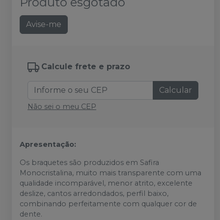
Produto esgotado
Avise-me
Calcule frete e prazo
Calcular
Não sei o meu CEP
Apresentação:
Os braquetes são produzidos em Safira
Monocristalina, muito mais transparente com uma
qualidade incomparável, menor atrito, excelente
deslize, cantos arredondados, perfil baixo,
combinando perfeitamente com qualquer cor de
dente.