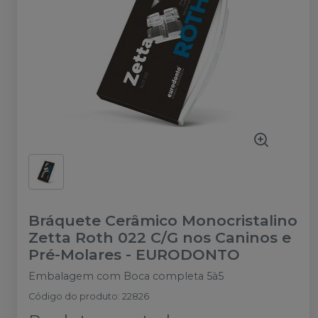
Bráquete Cerâmico Monocristalino
Zetta Roth 022 C/G nos Caninos e
Pré-Molares
-
EURODONTO
Embalagem com Boca completa 5à5
Código do produto
:
22826