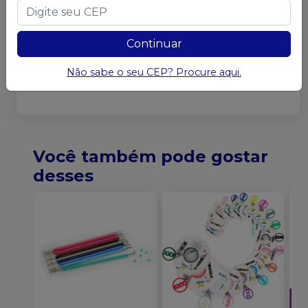
A finalidade dos fios é prender, fixar e unir um ou
mais bráquetes e/ou tubos e/ou botões que estão
Continuar
colados nos dentes, realizar a amarração dos
bráquetes, tubos e botões.
Não sabe o seu CEP? Procure aqui.
Validade Indeterminada.
Você também pode gostar
desses