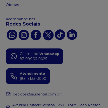
Ofertas
Acompanhe nas
Redes Sociais
Chame no
WhatsApp
83 99966-0025
Atendimento
(83) 3133-3000
pedidos@saudental.com.br
Avenida Epitacio Pessoa, 1250 - Torre, João Pessoa -