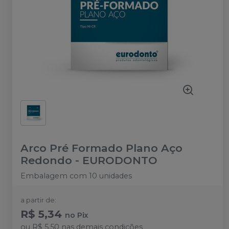
Arco Pré Formado Plano Aço
Redondo
-
EURODONTO
Embalagem com 10 unidades
a partir de:
R$ 5,34
no
Pix
ou
R$ 5,50
nas demais condições