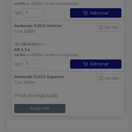
no
Pix
ou
R$ 5,50
nas demais condições
Adicionar
Qtd
:
Redondo 0,020 Inferior
Ver info
Cód.
22893
de
:
R$ 10,82
por
:
R$ 5,34
no
Pix
ou
R$ 5,50
nas demais condições
Adicionar
Qtd
:
Redondo 0,020 Superior
Ver info
Cód.
22894
Produto esgotado
Avise-me