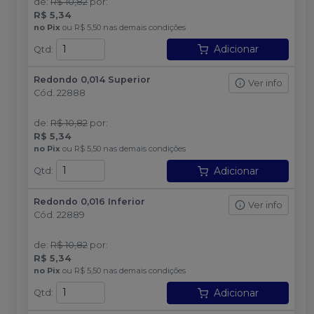
de
:
R$ 10,82
por
:
R$ 5,34
no
Pix
ou
R$ 5,50
nas demais condições
Adicionar
Qtd
:
Redondo 0,014 Superior
Ver info
Cód.
22888
de
:
R$ 10,82
por
:
R$ 5,34
no
Pix
ou
R$ 5,50
nas demais condições
Adicionar
Qtd
:
Redondo 0,016 Inferior
Ver info
Cód.
22889
de
:
R$ 10,82
por
:
R$ 5,34
no
Pix
ou
R$ 5,50
nas demais condições
Adicionar
Qtd
: