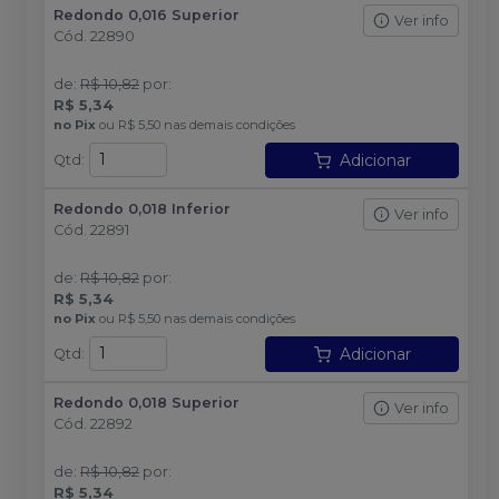
Redondo 0,016 Superior
Ver info
Cód.
22890
de
:
R$ 10,82
por
:
R$ 5,34
no
Pix
ou
R$ 5,50
nas demais condições
Adicionar
Qtd
:
Redondo 0,018 Inferior
Ver info
Cód.
22891
de
:
R$ 10,82
por
:
R$ 5,34
no
Pix
ou
R$ 5,50
nas demais condições
Adicionar
Qtd
:
Redondo 0,018 Superior
Ver info
Cód.
22892
de
:
R$ 10,82
por
:
R$ 5,34