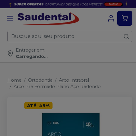
Entregar em:
Carregando...
Home
Ortodontia
Arco Intraoral
Arco Pré Formado Plano Aço Redondo
ATÉ
-
49
%