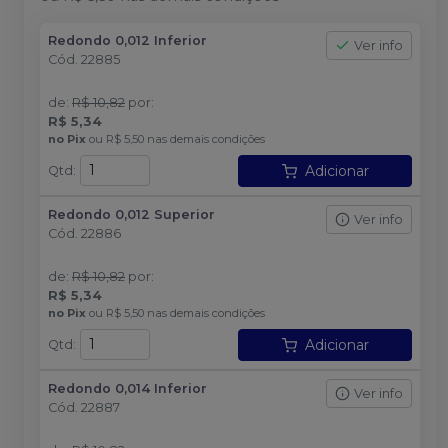
Redondo 0,012 Inferior
Ver info
Cód.
22885
de
:
R$ 10,82
por
:
R$ 5,34
no
Pix
ou
R$ 5,50
nas demais condições
Adicionar
Qtd
:
Redondo 0,012 Superior
Ver info
Cód.
22886
de
:
R$ 10,82
por
:
R$ 5,34
no
Pix
ou
R$ 5,50
nas demais condições
Adicionar
Qtd
:
Redondo 0,014 Inferior
Ver info
Cód.
22887