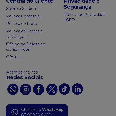
Central do Cliente
Privacidade e
Segurança
Sobre a Saudental
Política de Privacidade -
Política Comercial
LGPD
Política de Frete
Política de Trocas e
Devoluções
Código de Defesa do
Consumidor
Ofertas
Acompanhe nas
Redes Sociais
Chame no
WhatsApp
83 99966-0025