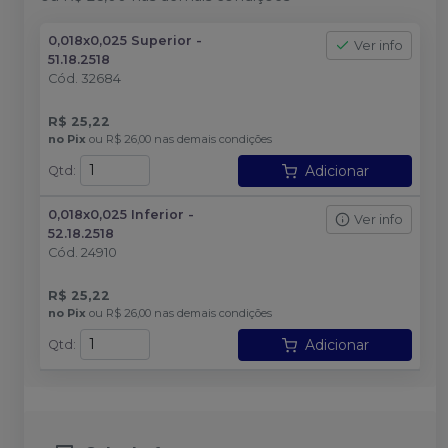
0,018x0,025 Superior -
Ver info
51.18.2518
Cód.
32684
R$ 25,22
no
Pix
ou
R$ 26,00
nas demais condições
Adicionar
Qtd
:
0,018x0,025 Inferior -
Ver info
52.18.2518
Cód.
24910
R$ 25,22
no
Pix
ou
R$ 26,00
nas demais condições
Adicionar
Qtd
: