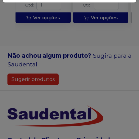
Qtd
:
Qtd
:
Ver opções
Ver opções
Não achou algum produto?
Sugira para a
Saudental
Sugerir produtos