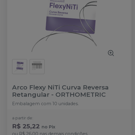
Arco Flexy NiTi Curva Reversa
Retangular
-
ORTHOMETRIC
Embalagem com 10 unidades.
a partir de:
R$ 25,22
no
Pix
ou
R$ 26,00
nas demais condições