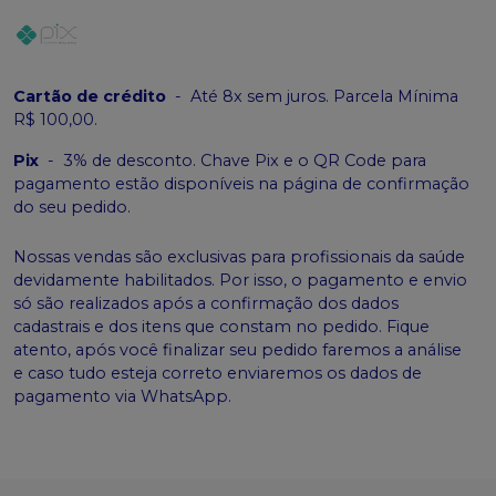
Cartão de crédito
-
Até 8x sem juros. Parcela Mínima
R$ 100,00.
Pix
-
3% de desconto. Chave Pix e o QR Code para
pagamento estão disponíveis na página de confirmação
do seu pedido.
Nossas vendas são exclusivas para profissionais da saúde
devidamente habilitados. Por isso, o pagamento e envio
só são realizados após a confirmação dos dados
cadastrais e dos itens que constam no pedido. Fique
atento, após você finalizar seu pedido faremos a análise
e caso tudo esteja correto enviaremos os dados de
pagamento via WhatsApp.