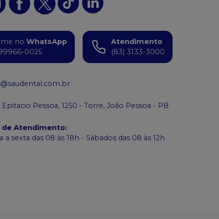
ame no
WhatsApp
Atendimento
99966-0025
(83) 3133-3000
s@saudental.com.br
 Epitacio Pessoa, 1250 - Torre, João Pessoa - PB
o de Atendimento
:
 a sexta das 08 às 18h - Sábados das 08 às 12h