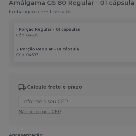
Amálgama GS 80 Regular - 01 cápsula
Embalagem com 1 cápsulas
1 Porção Regular - 01 cápsulas
Cód.
04695
2 Porção Regular - 01 cápsula
Cód.
04697
Calcule frete e prazo
Não sei o meu CEP
Apresentação: