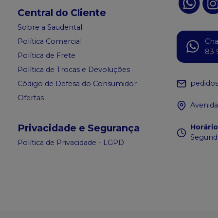
Central do Cliente
Sobre a Saudental
Política Comercial
Ch
83 
Política de Frete
Política de Trocas e Devoluções
pedido
Código de Defesa do Consumidor
Ofertas
Avenida
Privacidade e Segurança
Horári
Segunda
Política de Privacidade - LGPD