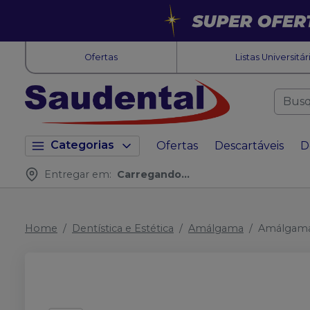
Ofertas
Listas Universitár
Categorias
Ofertas
Descartáveis
D
Entregar em:
Carregando...
Home
Dentística e Estética
Amálgama
Amálgama 