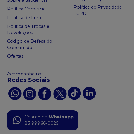
Sobre a Saudental
Política de Privacidade -
Política Comercial
LGPD
Política de Frete
Política de Trocas e
Devoluções
Código de Defesa do
Consumidor
Ofertas
Acompanhe nas
Redes Sociais
Chame no
WhatsApp
83 99966-0025