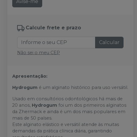
Avise-me
Calcule frete e prazo
Calcular
Não sei o meu CEP
Apresentação:
Hydrogum
é um alginato histórico para uso versátil.
Usado em consultórios odontológicos há mais de
20 anos,
Hydrogum
foi um dos primeiros alginatos
da Zhermack e ainda é um dos mais populares em
mais de 50 países.
Este alginato elástico e versátil atende às muitas
demandas da prática clínica diária, garantindo