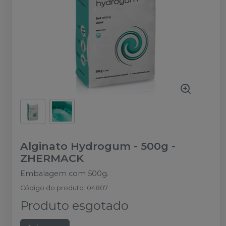
Alginato Hydrogum - 500g
-
ZHERMACK
Embalagem com 500g.
Código do produto
:
04807
Produto esgotado