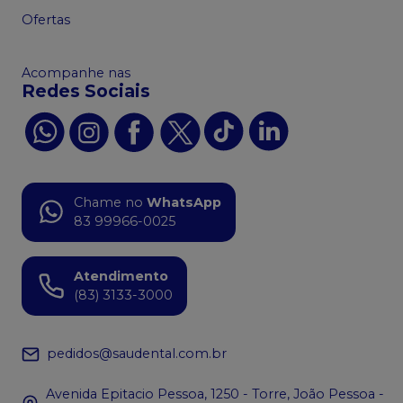
Ofertas
Acompanhe nas
Redes Sociais
Chame no
WhatsApp
83 99966-0025
Atendimento
(83) 3133-3000
pedidos@saudental.com.br
Avenida Epitacio Pessoa, 1250 - Torre, João Pessoa -