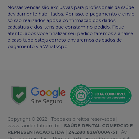
Nossas vendas são exclusivas para profissionais da saúde
devidamente habilitados. Por isso, o pagamento e envio
só são realizados após a confirmação dos dados
cadastrais e dos itens que constam no pedido. Fique
atento, após você finalizar seu pedido faremos a análise
e caso tudo esteja correto enviaremos os dados de
pagamento via WhatsApp.
Copyright © 2022 | Todos os direitos reservados |
www.saudental.com.br |
SAÚDE DENTAL COMERCIO E
REPRESENTACAO LTDA
|
24.280.828/0004-51
| Av.
Presidente Epitacio Pessoa, 1250 - Emp. Concorde Sala