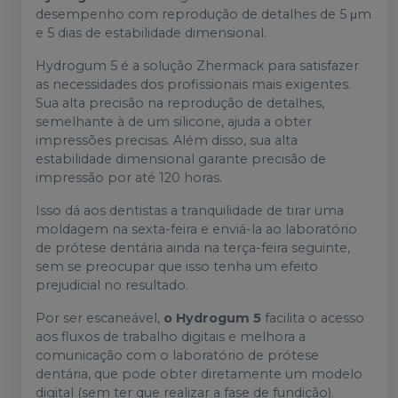
desempenho com reprodução de detalhes de 5 μm
e 5 dias de estabilidade dimensional.
Hydrogum 5 é a solução Zhermack para satisfazer
as necessidades dos profissionais mais exigentes.
Sua alta precisão na reprodução de detalhes,
semelhante à de um silicone, ajuda a obter
impressões precisas. Além disso, sua alta
estabilidade dimensional garante precisão de
impressão por até 120 horas.
Isso dá aos dentistas a tranquilidade de tirar uma
moldagem na sexta-feira e enviá-la ao laboratório
de prótese dentária ainda na terça-feira seguinte,
sem se preocupar que isso tenha um efeito
prejudicial no resultado.
Por ser escaneável,
o Hydrogum 5
facilita o acesso
aos fluxos de trabalho digitais e melhora a
comunicação com o laboratório de prótese
dentária, que pode obter diretamente um modelo
digital (sem ter que realizar a fase de fundição).