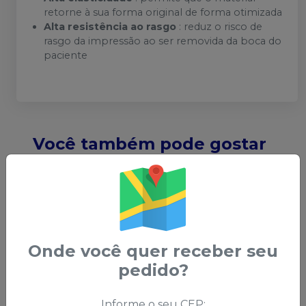
retorne à sua forma original de forma otimizada
Alta resistência ao rasgo
: reduz o risco de
rasgo da impressão ao ser removida da boca do
paciente
Você também pode gostar
desses
Onde você quer receber seu
pedido?
Informe o seu CEP: