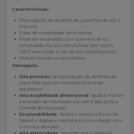
Características:
Reprodução de detalhes de superfície de até 5
mícrons
5 dias de estabilidade dimensional
Pode ser escaneado com scanners de luz
estruturada, luz azul estruturada, laser azul e
CBCT sem exigir o uso de pós opacificantes*
Mistura manual ou automática
Vantagens:
Alta precisão
na reprodução de detalhes da
superfície para um resultado final mais
satisfatório
Alta estabilidade dimensional
: ajuda a manter
a precisão da impressão por até 5 dias após a
tomada da impressão
Escaneabilidade
: facilita o acesso a fluxos de
trabalho digitais e melhora a comunicação com
o técnico dentário
Alta elasticidade
: permite que o material