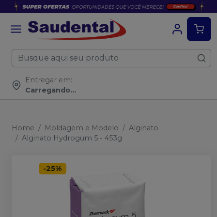
Entregar em:
Carregando...
Home
Moldagem e Modelo
Alginato
Alginato Hydrogum 5 - 453g
-
25
%