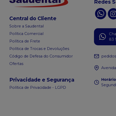
Redes S
Central do Cliente
Sobre a Saudental
Política Comercial
Ch
83 
Política de Frete
Política de Trocas e Devoluções
pedido
Código de Defesa do Consumidor
Ofertas
Avenida
Privacidade e Segurança
Horári
Segunda
Política de Privacidade - LGPD