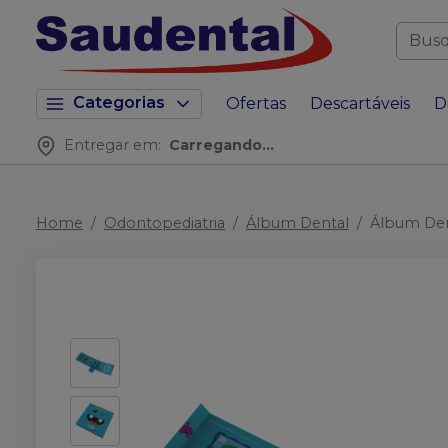
Categorias
Ofertas
Descartáveis
D
Entregar em:
Carregando...
Home
Odontopediatria
Álbum Dental
Álbum De