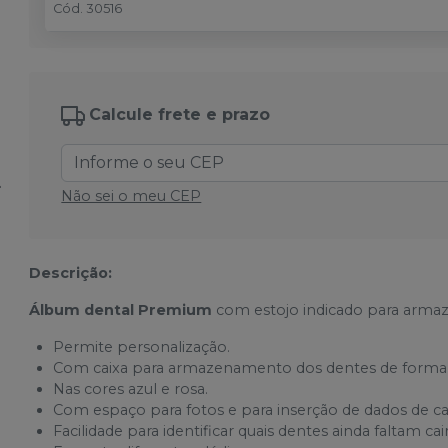
Cód.
30516
Calcule frete e prazo
Não sei o meu CEP
Descrição:
Álbum dental Premium
com estojo indicado para armaze
Permite personalização.
Com caixa para armazenamento dos dentes de forma 
Nas cores azul e rosa.
Com espaço para fotos e para inserção de dados de c
Facilidade para identificar quais dentes ainda faltam cair