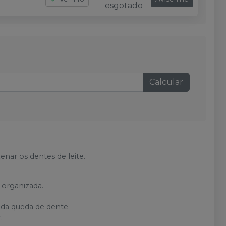
esgotado
Calcular
nar os dentes de leite.
organizada.
ada queda de dente.
.