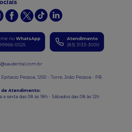
ociais
ame no
WhatsApp
Atendimento
99966-0025
(83) 3133-3000
s@saudental.com.br
 Epitacio Pessoa, 1250 - Torre, João Pessoa - PB
o de Atendimento
:
 a sexta das 08 às 18h - Sábados das 08 às 12h