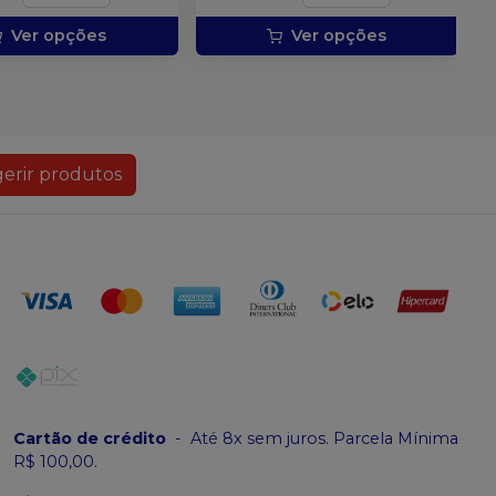
Ver opções
Ver opções
erir produtos
Cartão de crédito
-
Até 8x sem juros. Parcela Mínima
R$ 100,00.