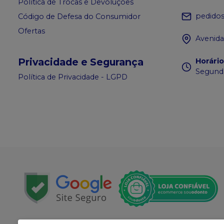
Política de Trocas e Devoluções
pedido
Código de Defesa do Consumidor
Ofertas
Avenida
Privacidade e Segurança
Horári
Segunda
Política de Privacidade - LGPD