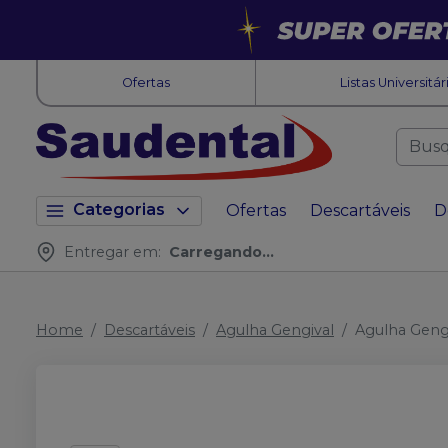
Ofertas
Listas Universitár
Categorias
Ofertas
Descartáveis
D
Entregar em:
Carregando...
Home
Descartáveis
Agulha Gengival
Agulha Gengi