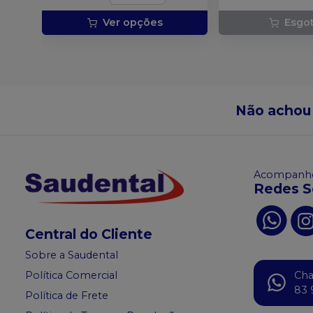
Ver opções
Esgo
Não achou
Acompanhe
Redes S
Central do Cliente
Sobre a Saudental
Política Comercial
Ch
83 
Política de Frete