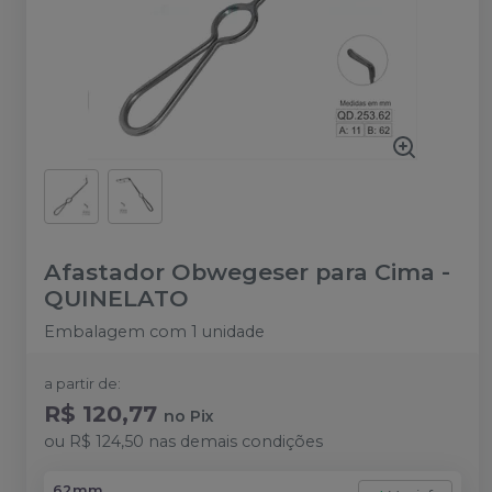
Afastador Obwegeser para Cima
-
QUINELATO
Embalagem com 1 unidade
a partir de:
R$ 120,77
no
Pix
ou
R$ 124,50
nas demais condições
62mm