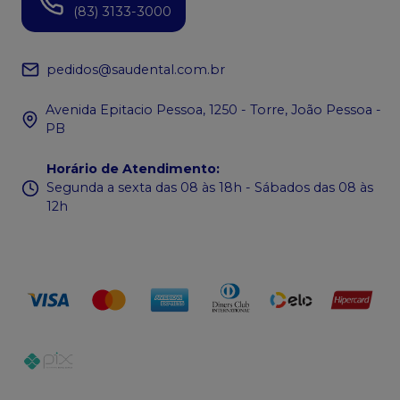
(83) 3133-3000
pedidos@saudental.com.br
Avenida Epitacio Pessoa, 1250 - Torre, João Pessoa -
PB
Horário de Atendimento
:
Segunda a sexta das 08 às 18h - Sábados das 08 às
12h