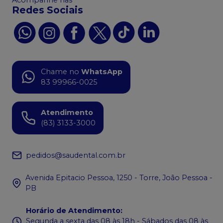
Redes Sociais
Chame no
WhatsApp
83 99966-0025
Atendimento
(83) 3133-3000
pedidos@saudental.com.br
Avenida Epitacio Pessoa, 1250 - Torre, João Pessoa -
PB
Horário de Atendimento
:
Segunda a sexta das 08 às 18h - Sábados das 08 às