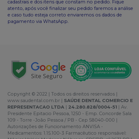
cadastrais e dos itens que constam no pedido. Fique
atento, após você finalizar seu pedido faremos a análise
e caso tudo esteja correto enviaremos os dados de
pagamento via WhatsApp.
Copyright © 2022 | Todos os direitos reservados |
www.saudental.com.br |
SAÚDE DENTAL COMERCIO E
REPRESENTACAO LTDA
|
24.280.828/0004-51
| Av.
Presidente Epitacio Pessoa, 1250 - Emp. Concorde Sala
109 - Torre -João Pessoa / PB - Cep 58040-000 |
Autorizações de Funcionamento ANVISA -
Medicamentos: 1.15.100-3 Farmacêutico responsável: