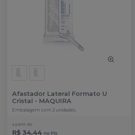
Afastador Lateral Formato U
Cristal
-
MAQUIRA
Embalagem com 2 unidades.
a partir de:
R$ 34,44
no
Pix