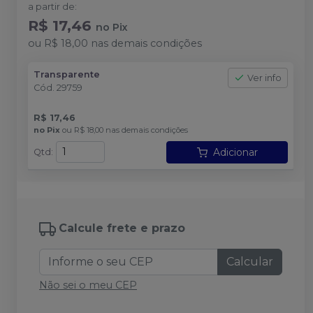
a partir de:
R$ 17,46
no
Pix
ou
R$ 18,00
nas demais condições
Transparente
Ver info
Cód.
29759
R$ 17,46
no
Pix
ou
R$ 18,00
nas demais condições
Adicionar
Qtd
:
Calcule frete e prazo
Calcular
Não sei o meu CEP