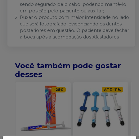
sendo segurado pelo cabo, podendo mantê-lo
em posição pelo paciente ou auxiliar;
Puxar o produto com maior intensidade no lado
que será fotografado, evidenciando os dentes
posteriores em questão. O paciente deve fechar
a boca após a acomodação dos Afastadores
Você também pode gostar
desses
-
25
%
ATÉ
-
11
%