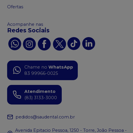
Ofertas
Acompanhe nas
Redes Sociais
Chame no
WhatsApp
83 99966-0025
Atendimento
(83) 3133-3000
pedidos@saudental.com.br
Avenida Epitacio Pessoa, 1250 - Torre, João Pessoa -