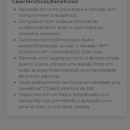
Características/Benefícios:
Aplicação em uma única etapa e camada, sem
comprometer a resistência.
Compatível com todas as técnicas de
condicionamento ácido e com todos os
cimentos resinosos.
Funciona com polimerização dual e
autopolimerização ao usar o Ativador 3M™
Scotchbond™ Universal DCA Dual Cure.
Aderindo com segurança tanto à dentina úmida
quanto à seca, oferece uma adesão forte em
todas as superfícies indiretas, sem necessidade
de primer adicional.
Causa praticamente nenhuma sensibilidade pós-
operatória* (*Dados internos da 3M).
Disponível em um frasco simplificado com
tampa flip-top, permitindo a aplicação com
uma só mão, ou em dose unitária.