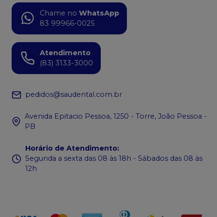
Chame no
WhatsApp
83 99966-0025
Atendimento
(83) 3133-3000
pedidos@saudental.com.br
Avenida Epitacio Pessoa, 1250 - Torre, João Pessoa -
PB
Horário de Atendimento
:
Segunda a sexta das 08 às 18h - Sábados das 08 às
12h