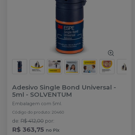
Adesivo Single Bond Universal -
5ml
-
SOLVENTUM
Embalagem com 5ml.
Código do produto
:
20460
de
:
R$ 412,00
por
:
R$ 363,75
no
Pix