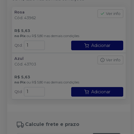
Rosa
Ver info
Cód.
43962
R$ 5,63
no
Pix
ou
R$ 5,80
nas demais condições
Adicionar
Qtd
:
Azul
Ver info
Cód.
43703
R$ 5,63
no
Pix
ou
R$ 5,80
nas demais condições
Adicionar
Qtd
:
Calcule frete e prazo