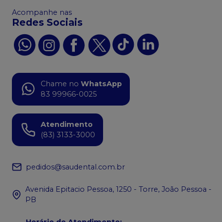
Acompanhe nas
Redes Sociais
Chame no
WhatsApp
83 99966-0025
Atendimento
(83) 3133-3000
pedidos@saudental.com.br
Avenida Epitacio Pessoa, 1250 - Torre, João Pessoa -
PB
Horário de Atendimento
: