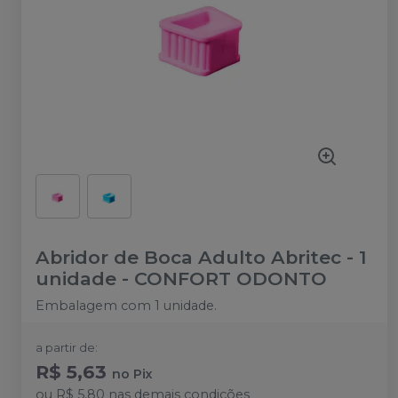
Abridor de Boca Adulto Abritec - 1
unidade
-
CONFORT ODONTO
Embalagem com 1 unidade.
a partir de:
R$ 5,63
no
Pix
ou
R$ 5,80
nas demais condições