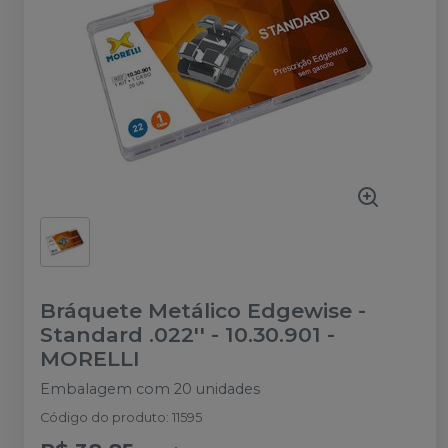
Bráquete Metálico Edgewise -
Standard .022'' - 10.30.901
-
MORELLI
Embalagem com 20 unidades
Código do produto
:
11595