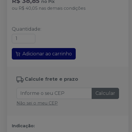
R$ 38,85
no
Pix
ou
R$ 40,05
nas demais condições
Quantidade
:
Adicionar ao carrinho
Calcule frete e prazo
Calcular
Não sei o meu CEP
Indicação: