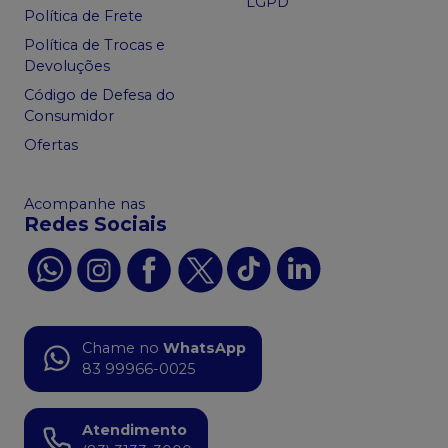
LGPD
Política de Frete
Política de Trocas e
Devoluções
Código de Defesa do
Consumidor
Ofertas
Acompanhe nas
Redes Sociais
Chame no
WhatsApp
83 99966-0025
Atendimento