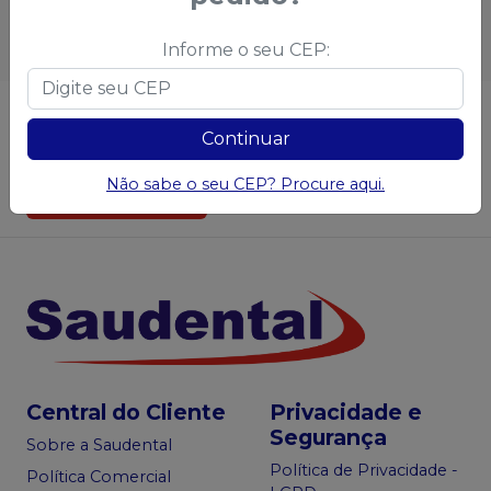
Informe o seu CEP:
Não achou algum produto?
Sugira para a
Continuar
Saudental
Não sabe o seu CEP? Procure aqui.
Sugerir produtos
Central do Cliente
Privacidade e
Segurança
Sobre a Saudental
Política de Privacidade -
Política Comercial